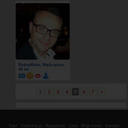
DobryMaks
, Mężczyzna,
45 lat
1
2
3
4
5
6
7
»
Start
Rejestracja
Regulamin
Lista
Moje konto
Kontakt