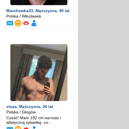
Marchewka33
, Mężczyzna, 40 lat
Polska / Włocławek
visas
, Mężczyzna, 26 lat
Polska / Głogów
Cześć! Mam 192 cm wzrostu i
atletyczną sylwetkę, co...