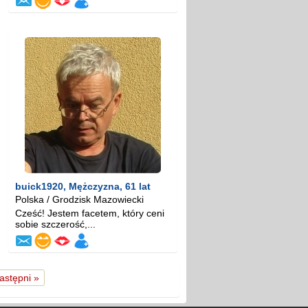
buick1920
, Mężczyzna, 61 lat
Polska / Grodzisk Mazowiecki
Cześć! Jestem facetem, który ceni
sobie szczerość,...
astępni »