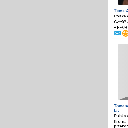
Tomek
Polska 
Cześć!
z pasją 
Tomas
lat
Polska 
Bez nar
przekon