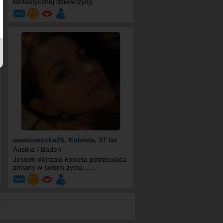
fantastycznej dziewczyny.
wewiureczka26
, Kobieta, 37 lat
Austria / Baden
Jestem dojrzała kobieta potrzeujaca
zmiany w swoim zyciu.......
»