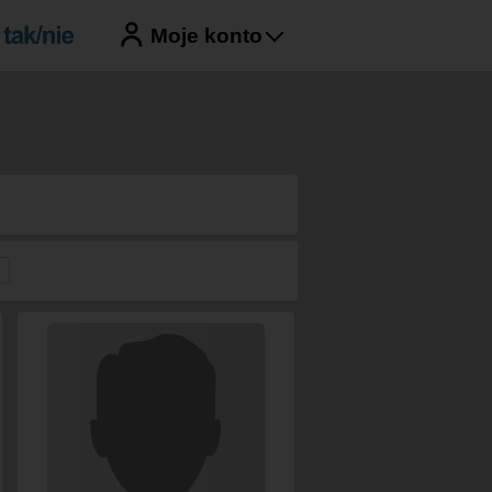
Moje konto
»