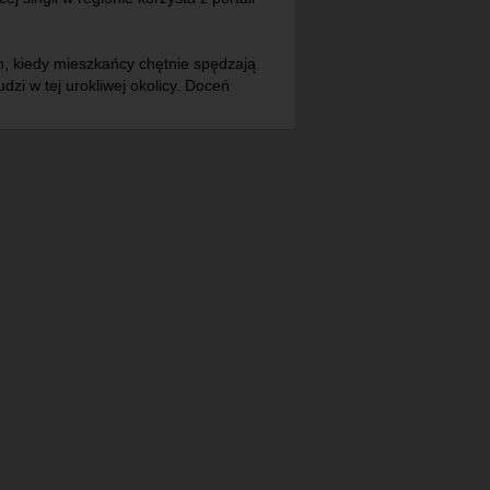
im, kiedy mieszkańcy chętnie spędzają
zi w tej urokliwej okolicy. Doceń