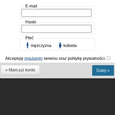
E-mail
Hasło
Płeć
mężczyzna
kobieta
Akceptuję
regulamin
serwisu oraz politykę prywatności.
« Mam już konto
Dalej »