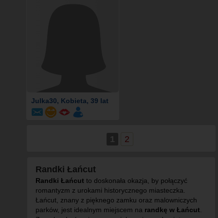
Julka30
, Kobieta, 39 lat
1
2
Randki Łańcut
Randki Łańcut
to doskonała okazja, by połączyć
romantyzm z urokami historycznego miasteczka.
Łańcut, znany z pięknego zamku oraz malowniczych
parków, jest idealnym miejscem na
randkę w Łańcut
.