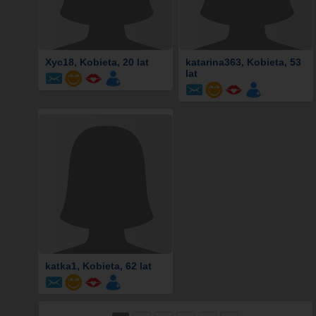
Xyc18
, Kobieta, 20 lat
katarina363
, Kobieta, 53
lat
katka1
, Kobieta, 62 lat