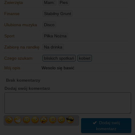
Zwierzęta
Mam:
Pies
Finanse
Stabilny Grunt
Ulubiona muzyka
Disco
Sport
Piłka Nożna
Zabiorę na randkę
Na drinka
Czego szukam
bliskich spotkań
kobiet
Mój opis
Wesolo się bawić
Brak komentarzy
Dodaj swój komentarz
Dodaj swój
komentarz