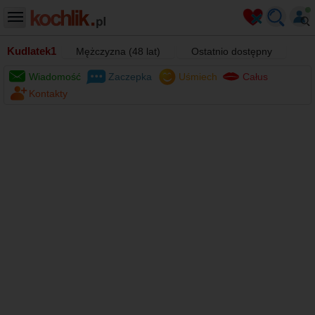
Kudlatek1
Mężczyzna (48 lat)
Ostatnio dostępny
Wiadomość
Zaczepka
Uśmiech
Całus
Kontakty