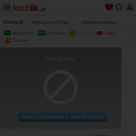
Uroczy12
Mężczyzna (33 lat)
Ostatnio dostępny
Wiadomość
Zaczepka
Uśmiech
Całus
Kontakty