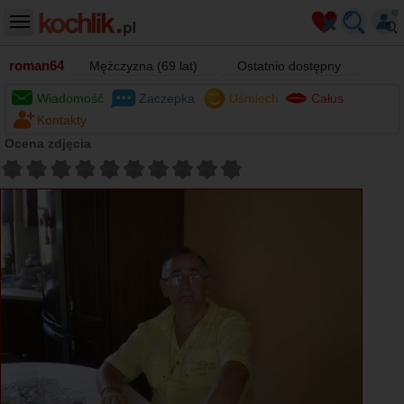
roman64
Mężczyzna (69 lat)
Ostatnio dostępny
Wiadomość
Zaczepka
Uśmiech
Całus
Kontakty
Ocena zdjęcia