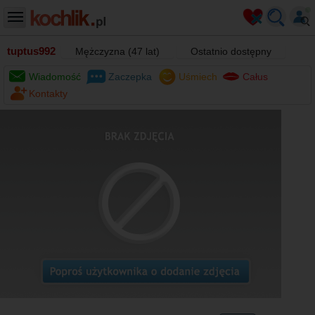
tuptus992
Mężczyzna (47 lat)
Ostatnio dostępny
Wiadomość
Zaczepka
Uśmiech
Całus
Kontakty