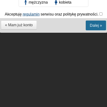
mężczyzna
kobieta
Akceptuję
regulamin
serwisu oraz politykę prywatności.
« Mam już konto
Dalej »