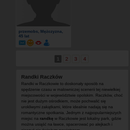
przemobs
, Mężczyzna,
45 lat
1
2
3
4
Randki Raczków
Randki w Raczkowie to doskonały sposób na
spędzenie czasu w malowniczej scenerii tej niewielkiej
miejscowości w województwie opolskim. Raczków, choć
nie jest dużym ośrodkiem, może pochwalić się
urokliwymi zakątkami, które idealnie nadają się na
romantyczne spotkania. Jednym z najpopularniejszych
miejsc na
randkę
w Raczkowie jest lokalny park, gdzie
można usiąść na ławce, spacerować po alejkach i