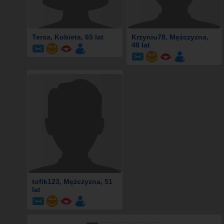
Tersa
, Kobieta, 65 lat
Krzyniu78
, Mężczyzna,
48 lat
tofik123
, Mężczyzna, 51
lat