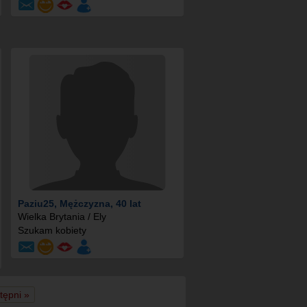
Paziu25
, Mężczyzna, 40 lat
Wielka Brytania / Ely
Szukam kobiety
tępni »