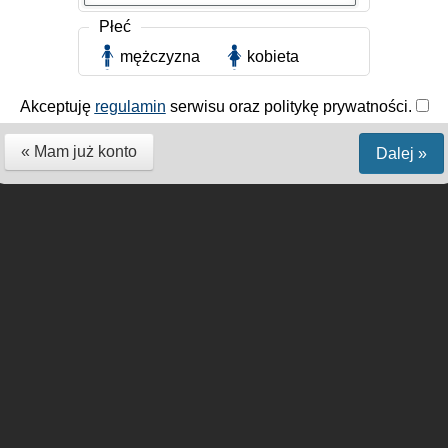
Płeć
mężczyzna
kobieta
Akceptuję
regulamin
serwisu oraz politykę prywatności.
« Mam już konto
Dalej »