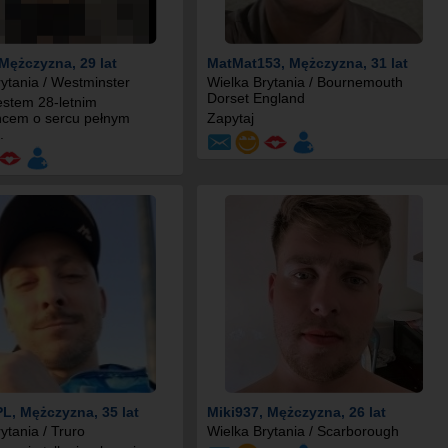
 Mężczyzna, 29 lat
MatMat153
, Mężczyzna, 31 lat
ytania / Westminster
Wielka Brytania / Bournemouth
Dorset England
estem 28-letnim
cem o sercu pełnym
Zapytaj
.
PL
, Mężczyzna, 35 lat
Miki937
, Mężczyzna, 26 lat
ytania / Truro
Wielka Brytania / Scarborough