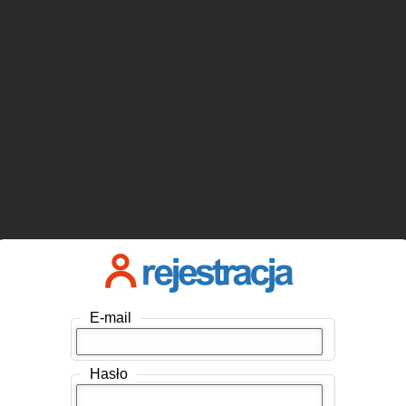
E-mail
Hasło