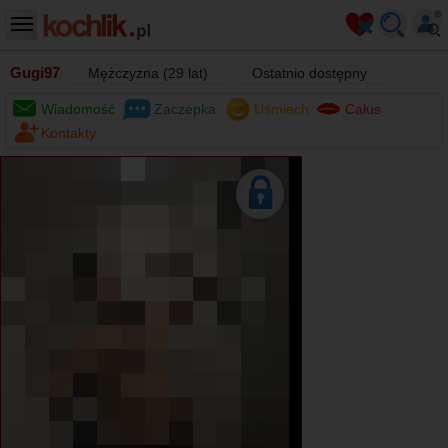
Gugi97
Mężczyzna (29 lat)
Ostatnio dostępny
Wiadomość
Zaczepka
Uśmiech
Całus
Kontakty