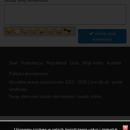
Dodaj swój komentarz
Dodaj swój
komentarz
Start
Rejestracja
Regulamin
Lista
Moje konto
Kontakt
Polityka prywatności
Wszelkie prawa zastrzeżone 2013 - 2026 | kochlik.pl - portal
randkowy.
Twoje darmowe randki internetowe i randki online.
Używamy cookies w celach świadczenia usług i statystyk.