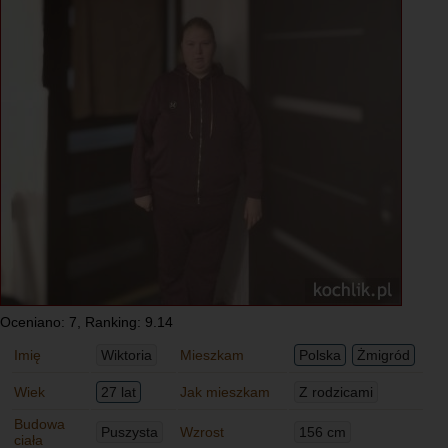
Oceniano: 7, Ranking: 9.14
Imię
Wiktoria
Mieszkam
Polska
Żmigród
Wiek
27 lat
Jak mieszkam
Z rodzicami
Budowa
Puszysta
Wzrost
156 cm
ciała