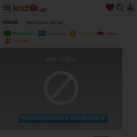
Mike56
Mężczyzna (61 lat)
Wiadomość
Zaczepka
Uśmiech
Całus
Kontakty