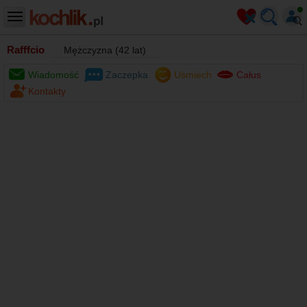
Rafffcio
Mężczyzna (42 lat)
Wiadomość
Zaczepka
Uśmiech
Całus
Kontakty