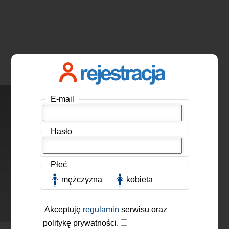
E-mail
Hasło
Płeć
mężczyzna
kobieta
Akceptuję
regulamin
serwisu oraz
politykę prywatności.