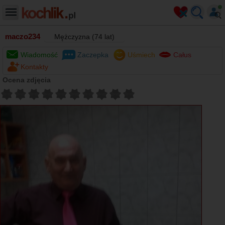
maczo234
Mężczyzna (74 lat)
Wiadomość
Zaczepka
Uśmiech
Całus
Kontakty
Ocena zdjęcia