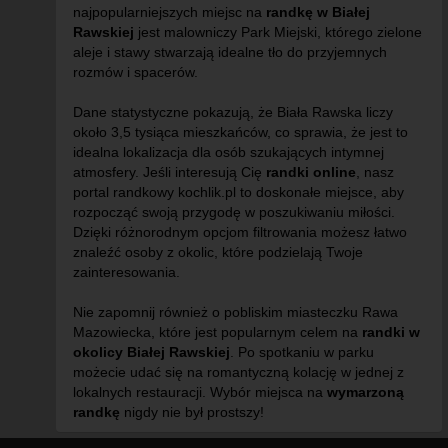
najpopularniejszych miejsc na
randkę w Białej
Rawskiej
jest malowniczy Park Miejski, którego zielone
aleje i stawy stwarzają idealne tło do przyjemnych
rozmów i spacerów.
Dane statystyczne pokazują, że Biała Rawska liczy
około 3,5 tysiąca mieszkańców, co sprawia, że jest to
idealna lokalizacja dla osób szukających intymnej
atmosfery. Jeśli interesują Cię
randki online
, nasz
portal randkowy kochlik.pl to doskonałe miejsce, aby
rozpocząć swoją przygodę w poszukiwaniu miłości.
Dzięki różnorodnym opcjom filtrowania możesz łatwo
znaleźć osoby z okolic, które podzielają Twoje
zainteresowania.
Nie zapomnij również o pobliskim miasteczku Rawa
Mazowiecka, które jest popularnym celem na
randki w
okolicy Białej Rawskiej
. Po spotkaniu w parku
możecie udać się na romantyczną kolację w jednej z
lokalnych restauracji. Wybór miejsca na
wymarzoną
randkę
nigdy nie był prostszy!