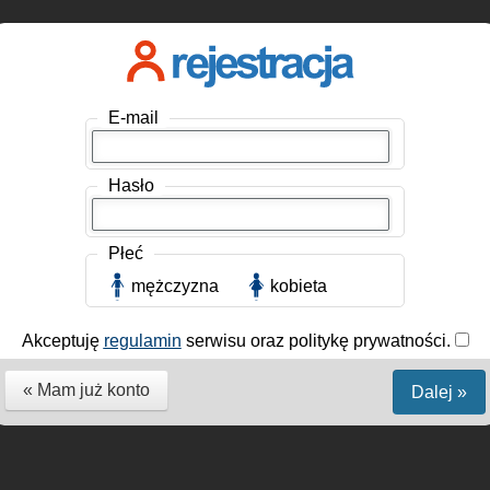
E-mail
Hasło
Płeć
mężczyzna
kobieta
Akceptuję
regulamin
serwisu oraz politykę prywatności.
« Mam już konto
Dalej »