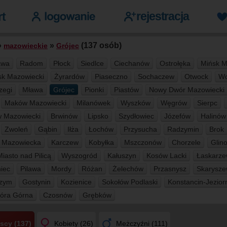
»
»
(137 osób)
mazowieckie
Grójec
awa
Radom
Płock
Siedlce
Ciechanów
Ostrołęka
Mińsk M
sk Mazowiecki
Żyrardów
Piaseczno
Sochaczew
Otwock
Wo
zegi
Mława
Grójec
Pionki
Piastów
Nowy Dwór Mazowiecki
Maków Mazowiecki
Milanówek
Wyszków
Węgrów
Sierpc
 Mazowiecki
Brwinów
Lipsko
Szydłowiec
Józefów
Halinów
Zwoleń
Gąbin
Iłża
Łochów
Przysucha
Radzymin
Brok
 Mazowiecka
Karczew
Kobyłka
Mszczonów
Chorzele
Glin
iasto nad Pilicą
Wyszogród
Kałuszyn
Kosów Lacki
Łaskarz
iec
Pilawa
Mordy
Różan
Żelechów
Przasnysz
Skarysz
czym
Gostynin
Kozienice
Sokołów Podlaski
Konstancin-Jezior
óra Górna
Czosnów
Grębków
scy (137)
Kobiety (26)
Meżczyźni (111)