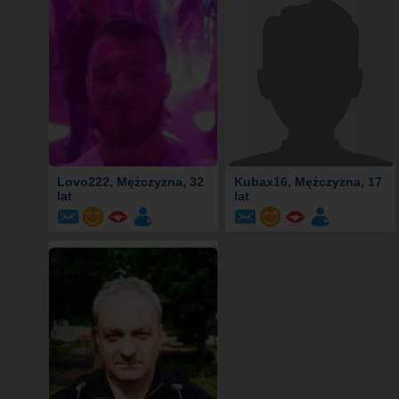
Lovo222
, Mężczyzna, 32
Kubax16
, Mężczyzna, 17
lat
lat