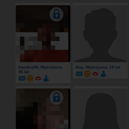
kamilos89
, Mężczyzna,
Kcp
, Mężczyzna, 19 lat
45 lat