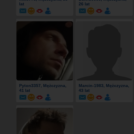
lat
26 lat
Pyton3357
, Mężczyzna,
Marcin-1983
, Mężczyzna,
41 lat
43 lat