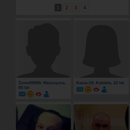
1
2
3
4
Zorro00000
, Mężczyzna,
Kasia-19
, Kobieta, 22 lat
65 lat