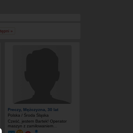
tępni »
Preczy
, Mężczyzna, 30 lat
Polska / Środa Śląska
Cześć, jestem Bartek! Operator
maszyn z zamiłowaniem...