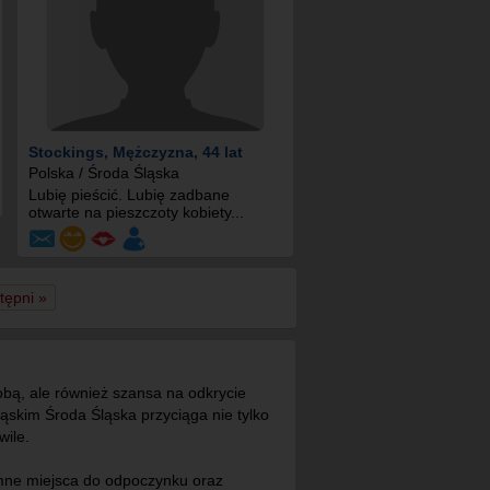
Stockings
, Mężczyzna, 44 lat
Polska / Środa Śląska
Lubię pieścić. Lubię zadbane
otwarte na pieszczoty kobiety...
tępni »
obą, ale również szansa na odkrycie
skim Środa Śląska przyciąga nie tylko
wile.
ymne miejsca do odpoczynku oraz